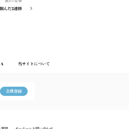
過去の記事
掴んだ2連勝
＆A
当サイトについて
会員登録
る質問
オーナーへお問い合わせ