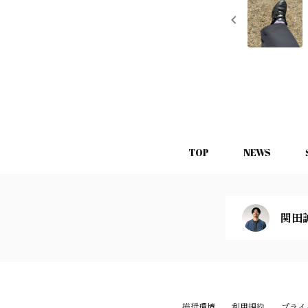
TOP
NEWS
関田
推奨環境
利用規約
プライ