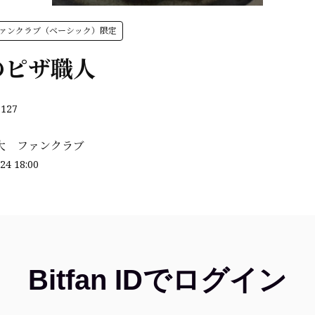
ファンクラブ（ベーシック）限定
のピザ職人
127
大 ファンクラブ
24 18:00
Bitfan IDでログイン