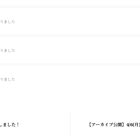
りました
りました
りました
しました！
【アーカイブ公開】4/6(月