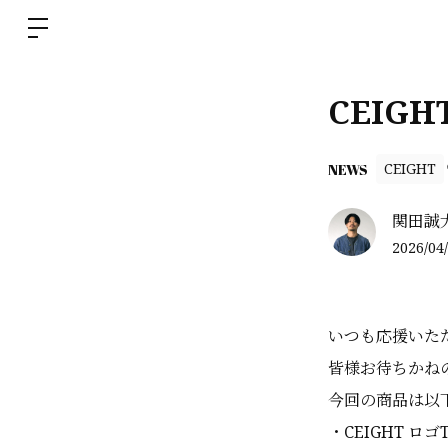
CEIG
CEIGHT
NEWS
関田誠
2026/04/
いつも応援いた
皆様お待ちかねの
今回の商品は以
・CEIGHT ロゴ