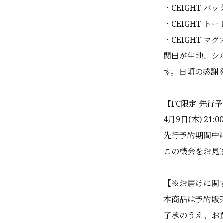
・CEIGHT バ
・CEIGHT ト
・CEIGHT マ
関田が生地、シ
す。日頃の感謝
【FC限定 先行
4月9日(木) 21:0
先行予約期間中
この機会をお見
【
※お届けに関
本商品は予約販
了承のうえ、お