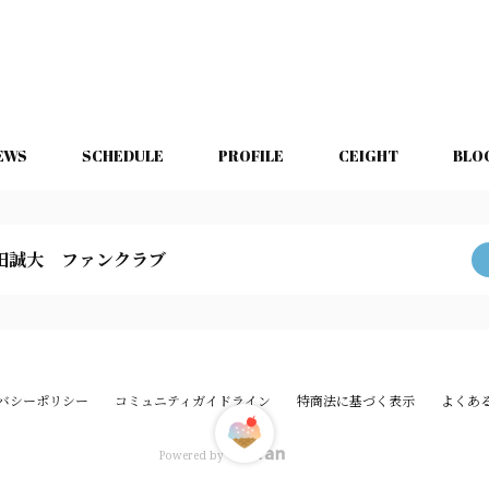
EWS
SCHEDULE
PROFILE
CEIGHT
BLO
田誠大 ファンクラブ
バシーポリシー
コミュニティガイドライン
特商法に基づく表示
よくあ
Powered by