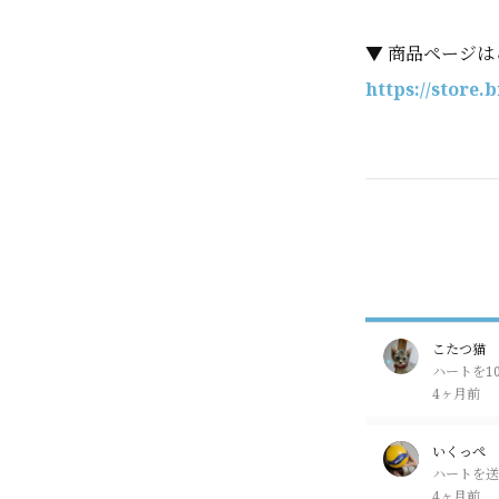
▼ 商品ページは
https://store.
こたつ猫
ハートを1
4ヶ月前
いくっぺ
ハートを送
4ヶ月前