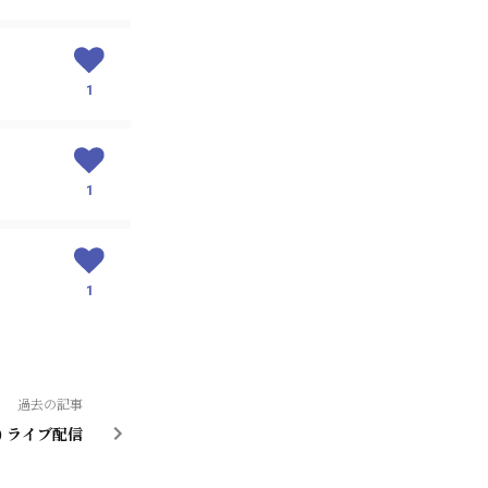
1
1
1
過去の記事
) ライブ配信