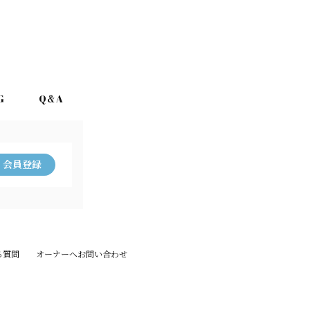
G
Q＆A
当サイトについて
会員登録
る質問
オーナーへお問い合わせ