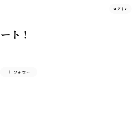
ログイン
タート！
フォロー