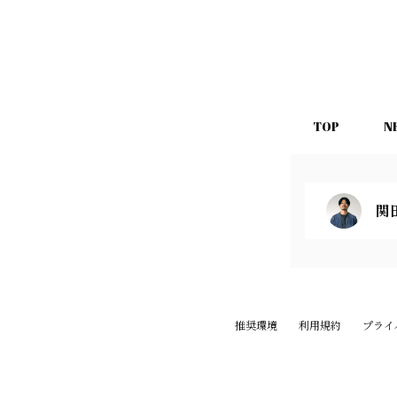
TOP
N
関
推奨環境
利用規約
プライ