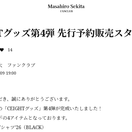
HTグッズ第4弾 先行予約販売ス
14
大 ファンクラブ
09 19:00
だき、誠にありがとうございます。
「CEIGHTグッズ」第4弾が完成いたしました！
下の4アイテムとなっております。
Tシャツ'26（BLACK）