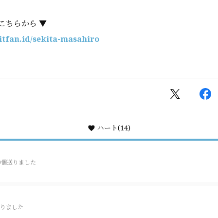
こちらから ▼
bitfan.id/sekita-masahiro
ハート
(14)
0個送りました
りました